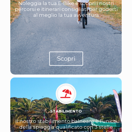
Noleggia la tua E-Bike e scopri i nostri
percorsi e itinerari consigliati per goderti
al meglio la tua avventura
Scopri
STABILIMENTO
Il nostro stabilimento balneare è l'unico
della spiaggia qualificato con 3 stelle