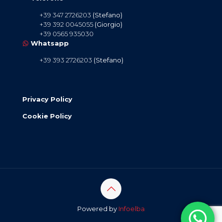
+39 347 2726203
(Stefano)
+39 392 0045055
(Giorgio)
+39 0565 935030
Whatsapp
+39 393 2726203
(Stefano)
Privacy Policy
Cookie Policy
Powered by
Infoelba