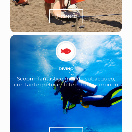
Scopri
DIVING
Scopri il fantastico mondo subacqueo,
con tante méte ambite in tutto il mondo