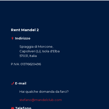
Rent Mandel 2
Indirizzo
Spiaggia di Morcone,
Capoliveri (Li), Isola d'Elba
57031, Italia
P.IVA: 01376620496
E-mail
Hai qualche domanda da farci?
stefano@mandelclub.com
Telefono